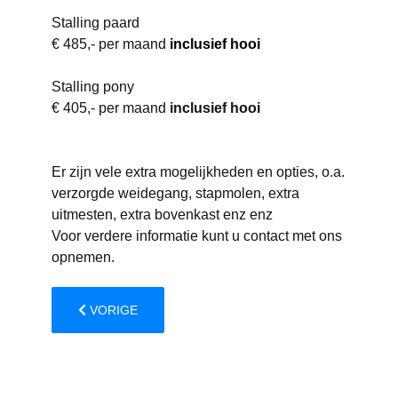
Stalling paard
€ 485,- per maand
inclusief hooi
Stalling pony
€ 405,- per maand
inclusief hooi
Er zijn vele extra mogelijkheden en opties, o.a.
verzorgde weidegang, stapmolen, extra
uitmesten, extra bovenkast enz enz
Voor verdere informatie kunt u contact met ons
opnemen.
VORIG ARTIKEL: ACCOMMODATIE
VORIGE