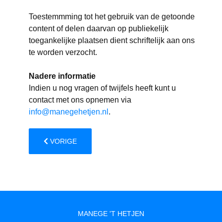
Toestemmming tot het gebruik van de getoonde
content of delen daarvan op publiekelijk
toegankelijke plaatsen dient schriftelijk aan ons
te worden verzocht.
Nadere informatie
Indien u nog vragen of twijfels heeft kunt u
contact met ons opnemen via
info@manegehetjen.nl
.
VORIG ARTIKEL: PRIVACY POLICY
VORIGE
MANEGE 'T HETJEN