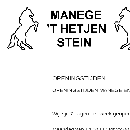
OPENINGSTIJDEN
OPENINGSTIJDEN MANEGE E
Wij zijn 7 dagen per week geope
Maandag van 14.00 uur tot 22.00