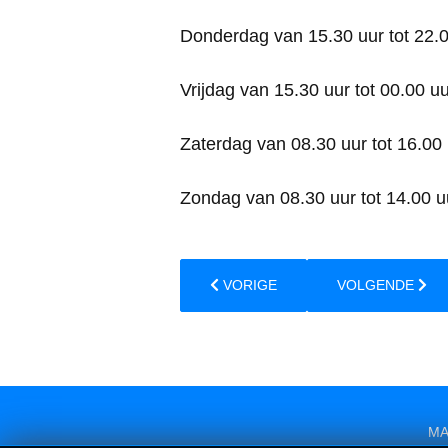
Donderdag van 15.30 uur tot 22.
Vrijdag van 15.30 uur tot 00.00 u
Zaterdag van 08.30 uur tot 16.00
Zondag van 08.30 uur tot 14.00 u
VORIG ARTIKEL: CONTACT INFORM
VOLGENDE ARTI
VORIGE
VOLGENDE
MA