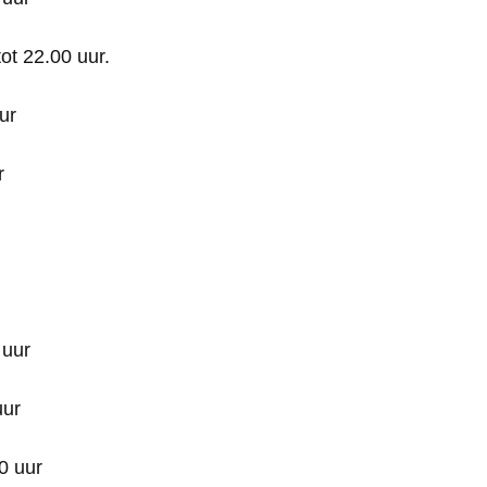
ot 22.00 uur.
ur
r
 uur
uur
0 uur