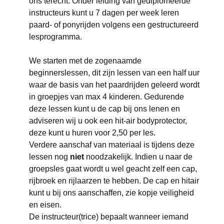
ons terecht. Onder leiding van gediplomeerde
instructeurs kunt u 7 dagen per week leren
paard- of ponyrijden volgens een gestructureerd
lesprogramma.
We starten met de zogenaamde
beginnerslessen, dit zijn lessen van een half uur
waar de basis van het paardrijden geleerd wordt
in groepjes van max 4 kinderen. Gedurende
deze lessen kunt u de cap bij ons lenen en
adviseren wij u ook een hit-air bodyprotector,
deze kunt u huren voor 2,50 per les.
Verdere aanschaf van materiaal is tijdens deze
lessen nog
niet
noodzakelijk. Indien u naar de
groepsles gaat wordt u wel geacht zelf een cap,
rijbroek en rijlaarzen te hebben. De cap en hitair
kunt u bij ons aanschaffen, zie kopje veiligheid
en eisen.
De instructeur(trice) bepaalt wanneer iemand